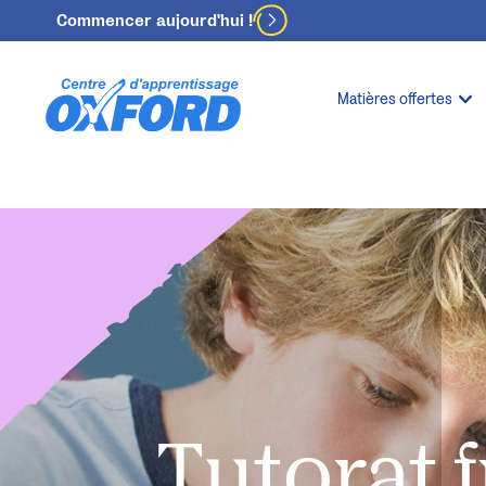
Commencer aujourd'hui !
Matières offertes
Tutorat 