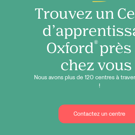
Trouvez un Ce
d’apprentiss
Oxford
près
®
chez vous 
Nous avons plus de 120 centres à trave
!
Contactez un centre