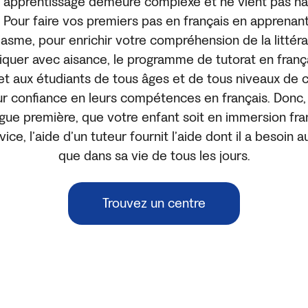
 apprentissage demeure complexe et ne vient pas na
 Pour faire vos premiers pas en français en apprenant
asme, pour enrichir votre compréhension de la littéra
uer avec aisance, le programme de tutorat en franç
t aux étudiants de tous âges et de tous niveaux d
r confiance en leurs compétences en français. Donc, 
ngue première, que votre enfant soit en immersion fr
ce, l’aide d’un tuteur fournit l’aide dont il a besoin 
que dans sa vie de tous les jours.
Trouvez un centre