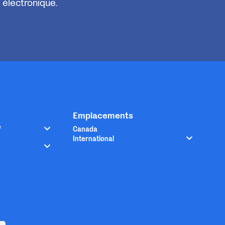
 électronique.
Emplacements
f
Canada
International