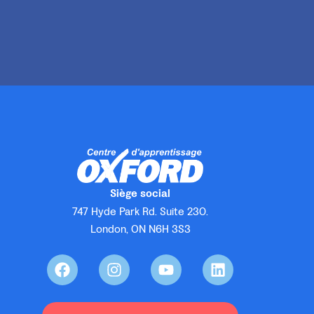
Siège social
747 Hyde Park Rd. Suite 230.
London, ON N6H 3S3