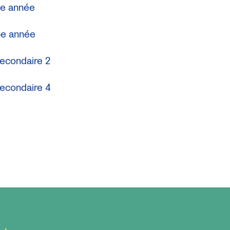
 4e année
 6e année
secondaire 2
secondaire 4