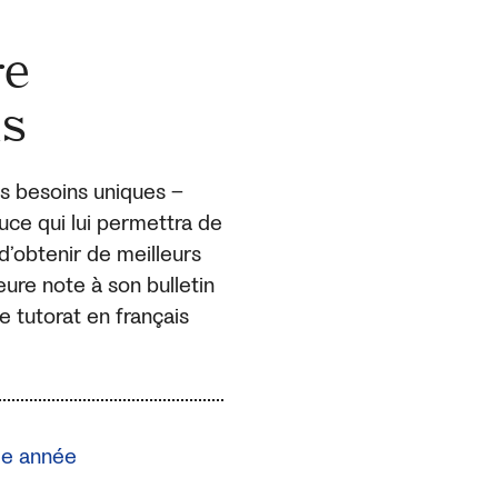
re
is
s besoins uniques –
uce qui lui permettra de
d’obtenir de meilleurs
eure note à son bulletin
e tutorat en français
 2e année