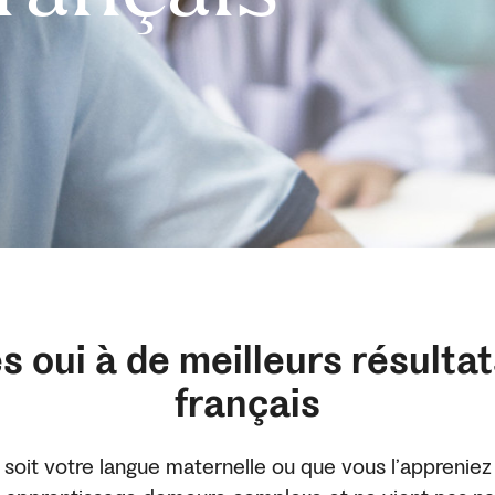
s oui à de meilleurs résulta
français
s soit votre langue maternelle ou que vous l’appreni