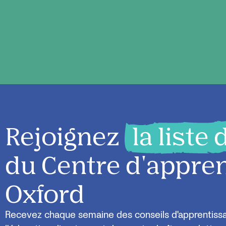
Rejoignez
la liste
du Centre d'appre
Oxford
Recevez chaque semaine des conseils d'apprentissag