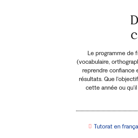
D
c
Le programme de fr
(vocabulaire, orthograp
reprendre confiance e
résultats. Que l’object
cette année ou qu’il
Tutorat en frança