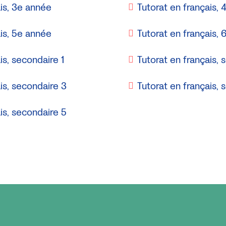
ais, 3e année
Tutorat en français,
ais, 5e année
Tutorat en français,
is, secondaire 1
Tutorat en français, 
is, secondaire 3
Tutorat en français, 
is, secondaire 5