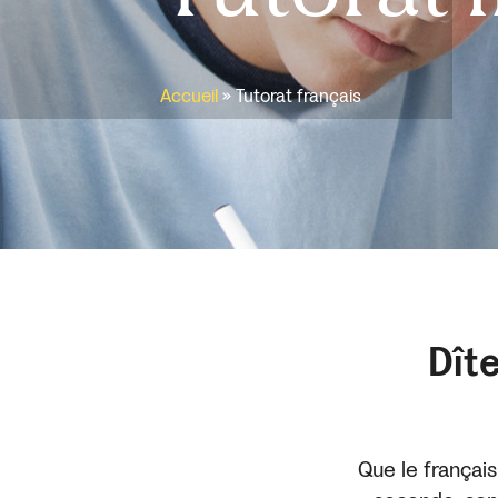
Accueil
»
Tutorat français
Dîte
Que le françai