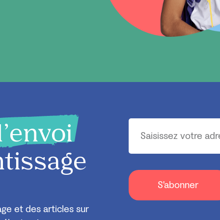
 d’envoi
ntissage
S'abonner
e et des articles sur