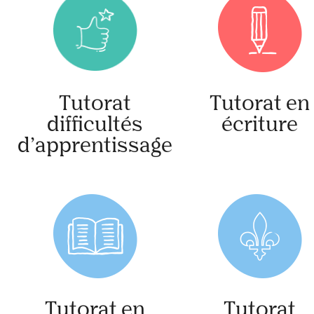
Tutorat
Tutorat en
difficultés
écriture
d’apprentissage
Tutorat en
Tutorat