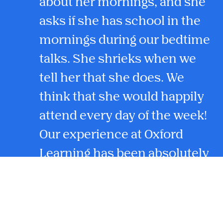
about her mornings, and she
asks if she has school in the
mornings during our bedtime
talks. She shrieks when we
tell her that she does. We
think that she would happily
attend every day of the week!
Our experience at Oxford
Learning has been absolutely
wonderful; you’ve given her a
love of learning.
M and G Vogiatis, St. Catharines