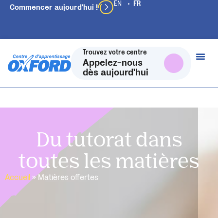
Commencer aujourd'hui !
Trouvez votre centre
Appelez-nous
dès aujourd'hui
Du tutorat dans
toutes les matières
Accueil
»
Matières offertes